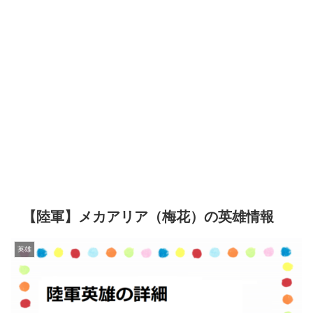
【陸軍】メカアリア（梅花）の英雄情報
英雄