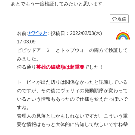
あとでもう一度検証してみたいと思います。
返信
名前:
ビビッと
:
投稿日：2022/02/03(木)
17:03:09
ビビッドアーミーとトップウォーの両方で検証して
みました。
仰る通り
英雄の編成順は超重要
でした！
トービィが出た辺りは関係なかったと認識している
のですが、その後にヴェリィの発動順序が変わって
いるという情報もあったので仕様を変えたっぽいで
すね。
管理人の見落としかもしれないですが、こういう重
要な情報はもっと大体的に告知して欲しいですね😅