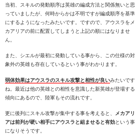
当初、スキルの発動順序は英雄の編成方法と関係無いと思
っていましたが、何時からかは不明ですが編成順序を基準
にするようになったみたいです。ですので、アウスラをメ
カアリアの前に配置してしまうと上記の順にはなりませ
ん。
また、シエルが最初に発動している事から、この仕様の対
象外の英雄も存在しているという事がわかります。
弱体効果はアウスラのスキル攻撃と相性が良い
みたいです
ね。最近は他の英雄との相性を意識した新英雄が登場する
傾向にあるので、陸軍もその流れです。
更に後列にスキル攻撃が集中する事を考えると、
メカアリ
アは前列が硬い相手にアウスラと組ませると有効
という事
になりそうです。