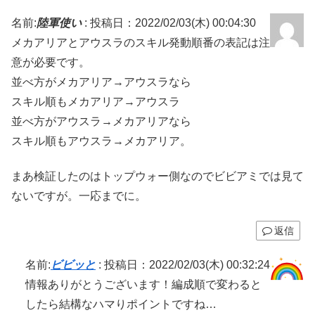
名前:
陸軍使い
:
投稿日：2022/02/03(木) 00:04:30
メカアリアとアウスラのスキル発動順番の表記は注
意が必要です。
並べ方がメカアリア→アウスラなら
スキル順もメカアリア→アウスラ
並べ方がアウスラ→メカアリアなら
スキル順もアウスラ→メカアリア。
まあ検証したのはトップウォー側なのでビビアミでは見て
ないですが。一応までに。
返信
名前:
ビビッと
:
投稿日：2022/02/03(木) 00:32:24
情報ありがとうございます！編成順で変わると
したら結構なハマりポイントですね…