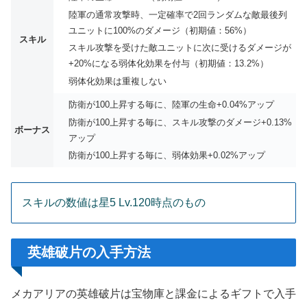
陸軍の通常攻撃時、一定確率で2回ランダムな敵最後列
ユニットに100%のダメージ（初期値：56%）
スキル
スキル攻撃を受けた敵ユニットに次に受けるダメージが
+20%になる弱体化効果を付与（初期値：13.2%）
弱体化効果は重複しない
防衛が100上昇する毎に、陸軍の生命+0.04%アップ
防衛が100上昇する毎に、スキル攻撃のダメージ+0.13%
ボーナス
アップ
防衛が100上昇する毎に、弱体効果+0.02%アップ
スキルの数値は星5 Lv.120時点のもの
英雄破片の入手方法
メカアリアの英雄破片は宝物庫と課金によるギフトで入手