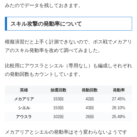
みたのでデータを残しておきます。
スキル攻撃の発動率について
模擬演習だと上手く計測できないので、ボス戦でメカアリ
アのスキル発動率を改めて調べてみました。
比較用にアウスラとシエル（専用なし）も編成しそれぞれ
の発動回数もカウントしています。
英雄
抽選回数
発動回数
発動率
メカアリア
153回
42回
27.45%
シエル
153回
43回
28.10%
アウスラ
102回
26回
25.49%
メカアリアとシエルの発動率はそう変わらないようです