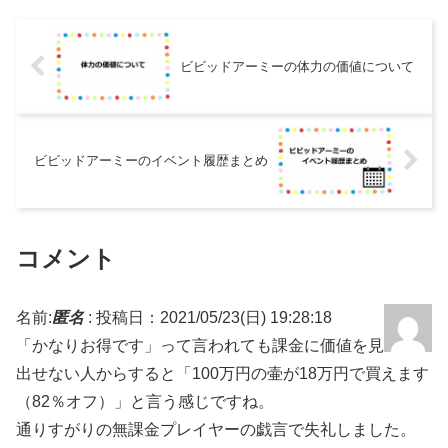
るイベントで、強力な英雄...
ビビッドアーミーの体力の価値について
ビビッドアーミーのイベント履歴まとめ
コメント
名前:
匿名
:
投稿日：2021/05/23(日) 19:28:18
「かなりお得です」って言われても課金に価値を見
出せない人からすると「100万円の壷が18万円で買えます
（82％オフ）」と言う感じですね。
通りすがりの無課金プレイヤーの戯言で失礼しました。