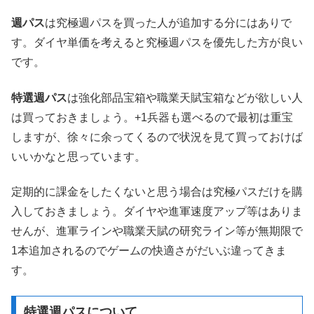
週パス
は究極週パスを買った人が追加する分にはありで
す。ダイヤ単価を考えると究極週パスを優先した方が良い
です。
特選週パス
は強化部品宝箱や職業天賦宝箱などが欲しい人
は買っておきましょう。+1兵器も選べるので最初は重宝
しますが、徐々に余ってくるので状況を見て買っておけば
いいかなと思っています。
定期的に課金をしたくないと思う場合は究極パスだけを購
入しておきましょう。ダイヤや進軍速度アップ等はありま
せんが、進軍ラインや職業天賦の研究ライン等が無期限で
1本追加されるのでゲームの快適さがだいぶ違ってきま
す。
特選週パスについて