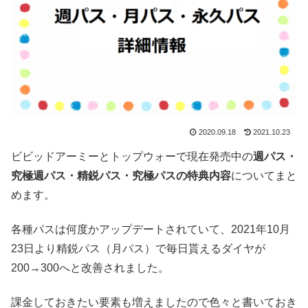
2020.09.18
2021.10.23
ビビッドアーミーとトップウォーで現在発売中の
週パス・
究極週パス・精鋭パス・究極パスの特典内容
についてまと
めます。
各種パスは何度かアップデートされていて、2021年10月
23日より精鋭パス（月パス）で毎日貰えるダイヤが
200→300へと改善されました。
課金しておきたい要素も増えましたので色々と書いておき