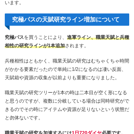
います。
究極パスの天賦研究ライン増加について
究極パス
を買うことにより、
進軍ライン、職業天賦と兵種
相性の研究ラインが1本追加
されます。
兵種相性はともかく、職業天賦の研究はむちゃくちゃ時間
がかかる要素だったので単純に1/2になるのは凄い反面、
天賦箱や資源の収集が以前よりも重要になりました。
職業天賦の研究ツリーが1本の時は二本目が空く形になる
と思うのですが、複数に分岐している場合は同時研究がで
きるのでその時にアイテムや資源が足りないという状態だ
と勿体ないです。
職業天賦の研究を加速するには
1日720ダイヤ
必要です。