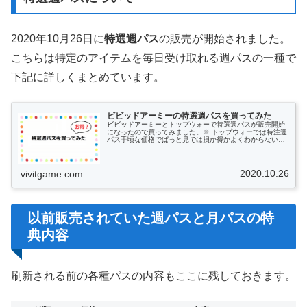
2020年10月26日に
特選週パス
の販売が開始されました。
こちらは特定のアイテムを毎日受け取れる週パスの一種で
下記に詳しくまとめています。
ビビッドアーミーの特選週パスを買ってみた
ビビッドアーミーとトップウォーで特選週パスが販売開始
になったので買ってみました。※ トップウォーでは特注週
パス手頃な価格でぱっと見では損か得かよくわからないと
思うのでこの特選週パスを原価計算してみます。特選週パ
スの概要特選週パスは2020年...
2020.10.26
vivitgame.com
以前販売されていた週パスと月パスの特
典内容
刷新される前の各種パスの内容もここに残しておきます。