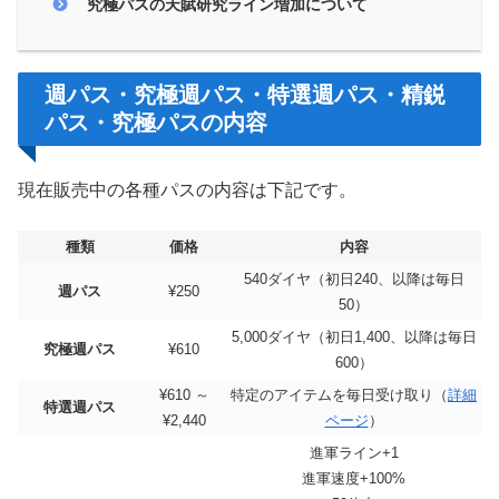
究極パスの天賦研究ライン増加について
週パス・究極週パス・特選週パス・精鋭
パス・究極パスの内容
現在販売中の各種パスの内容は下記です。
種類
価格
内容
540ダイヤ（初日240、以降は毎日
週パス
¥250
50）
5,000ダイヤ（初日1,400、以降は毎日
究極週パス
¥610
600）
¥610 ～
特定のアイテムを毎日受け取り（
詳細
特選週パス
¥2,440
ページ
）
進軍ライン+1
進軍速度+100%