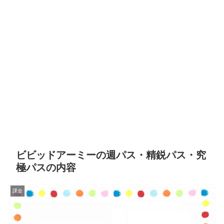
ビビッドアーミーの週パス・精鋭パス・究
極パスの内容
課金