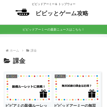
ビビッドアーミー＆ トップウォー
ビビッとゲーム攻略
ビビッドアーミーの最新ニュースはこちら！
ホーム
課金
課金
イベント
アイテム
ビビアミの装備ルーレッ
ビビッドアーミーの無双