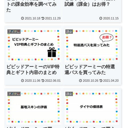
トの課金効率を調べてみ
試練（課金）はお得？
た
2021.10.18
2021.11.29
2020.11.15
アイテム
課金
ビビッドアーミーのVIP特
ビビッドアーミーの特選
典とギフト内容のまとめ
週パスを買ってみた
2020.11.06
2022.06.01
2020.10.26
2021.04.20
アイテム
課金