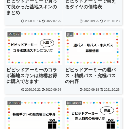
ビビッドアーミーで買っ
ビビッドアーミーで買え
て良かった基地スキンの
るダイヤの価格表
まとめ
2020.10.14
2022.07.25
2020.09.25
2021.10.23
イベント
課金
ビビッドアーミーのコラ
ビビッドアーミーの週パ
ボ基地スキンは結構お得
ス・精鋭パス・究極パス
に購入できます
の内容
2020.09.22
2020.09.24
2020.09.18
2021.10.23
アイテム
初心者向け