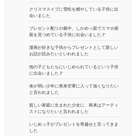
クリスマスイブに雪松を燃やしている子供に出
会いました
プレゼント配りの最中、しかめっ面でスマホ画
面を見つめている子供に出会いました🚩
漫画が好きな子供からプレゼントとして新しい
お話が読みたいといわれました
他の子どもたちにいじめられているという子供
に出会いました🚩
体が弱い少年に将来空軍に入って強くなりたい
と言われました
貧しい家庭に生まれた少女に、将来はアーティ
ストになりたいと言われました
いじめっ子がプレゼントを寄越せと言ってきま
した