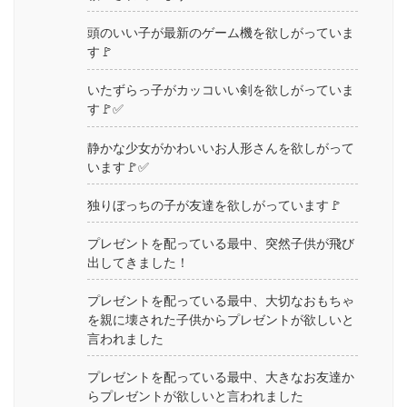
頭のいい子が最新のゲーム機を欲しがっていま
す🚩
いたずらっ子がカッコいい剣を欲しがっていま
す🚩✅
静かな少女がかわいいお人形さんを欲しがって
います🚩✅
独りぼっちの子が友達を欲しがっています🚩
プレゼントを配っている最中、突然子供が飛び
出してきました！
プレゼントを配っている最中、大切なおもちゃ
を親に壊された子供からプレゼントが欲しいと
言われました
プレゼントを配っている最中、大きなお友達か
らプレゼントが欲しいと言われました