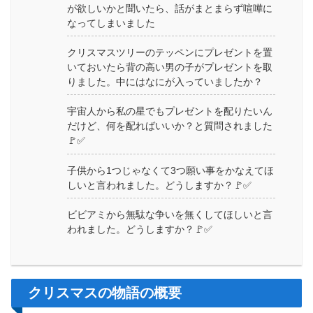
が欲しいかと聞いたら、話がまとまらず喧嘩に
なってしまいました
クリスマスツリーのテッペンにプレゼントを置
いておいたら背の高い男の子がプレゼントを取
りました。中にはなにが入っていましたか？
宇宙人から私の星でもプレゼントを配りたいん
だけど、何を配ればいいか？と質問されました
🚩✅
子供から1つじゃなくて3つ願い事をかなえてほ
しいと言われました。どうしますか？🚩✅
ビビアミから無駄な争いを無くしてほしいと言
われました。どうしますか？🚩✅
クリスマスの物語の概要