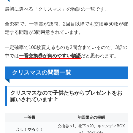
最初に選べる「クリスマス」の物語の一覧です。
全33問で、一等賞が26問、2回目以降でも交換券50枚が確
定する問題が3問用意されています。
一定確率で100枚貰えるものも2問含まているので、3話の
中では
一番交換券が集めやすい物語
だと思われます。
クリスマスの問題一覧
クリスマスなので子供たちからプレゼントをお
願いされています🚩
一等賞
初回限定の報酬
交換券 x1、靴下 x20、キャンディBOX
よし！やろう！
x4、20ダイヤ