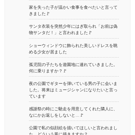
家を失った子が温かい食事を食べたいと言って
きました🚩
サンタ衣装を突然少年にはぎ取られ「お前は偽
物サンタだ！」と言われました🚩
ショーウィンドウに飾られた美しいドレスを眺
める少女が居ました
孤児院の子たちを遊園地に連れていきました。
何に乗りますか？🚩
夜の公園でギターを弾いている男の子に会いま
した。将来はミュージシャンになりたいと言っ
ています
感謝祭の時にご馳走を用意してくれた隣人に、
なにかお返しをしないと…🚩
公園で私の似顔絵を描いてほしいと言われまし
た。どういう風に描きますか？