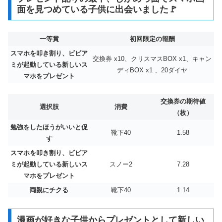
面を見つめている子供に出会いました🚩
一等賞
初回限定の報酬
スマホを叩き割り、ビビア
交換券 x10、クリスマスBOX x1、キャン
ミが起動している新しいス
ディBOX x1 、20ダイヤ
マホをプレゼント
交換券の期待値
選択肢
消費
（枚）
勉強をしたほうがいいと促
靴下40
1.58
す
スマホを叩き割り、ビビア
ミが起動している新しいス
スノー2
7.28
マホをプレゼント
両親にチクる
靴下40
1.14
漫画が好きな子供からプレゼントとして新しい