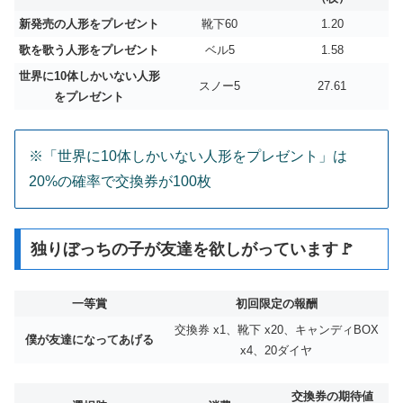
新発売の人形をプレゼント
靴下60
1.20
歌を歌う人形をプレゼント
ベル5
1.58
世界に10体しかいない人形
スノー5
27.61
をプレゼント
※「世界に10体しかいない人形をプレゼント」は
20%の確率で交換券が100枚
独りぼっちの子が友達を欲しがっています🚩
一等賞
初回限定の報酬
交換券 x1、靴下 x20、キャンディBOX
僕が友達になってあげる
x4、20ダイヤ
交換券の期待値