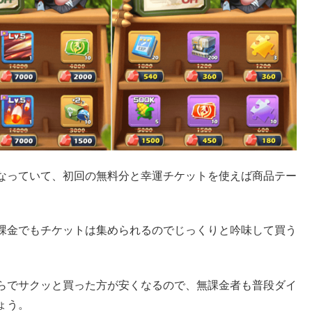
なっていて、初回の無料分と幸運チケットを使えば商品テー
課金でもチケットは集められるのでじっくりと吟味して買う
らでサクッと買った方が安くなるので、無課金者も普段ダイ
ょう。