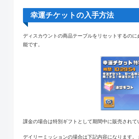
幸運チケットの入手方法
ディスカウントの商品テーブルをリセットするのに
能です。
課金の場合は特別ギフトとして期間中に販売されて
デイリーミッションの場合は下記内容になります。