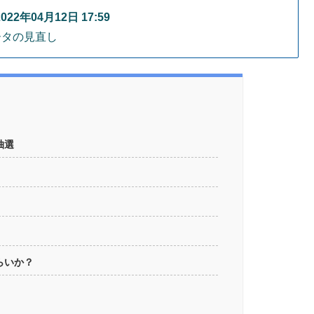
2年04月12日 17:59
ータの見直し
抽選
らいか？