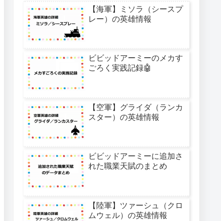
【海軍】ミソラ（シースプ
レー）の英雄情報
ビビッドアーミーのメカす
ごろく実践記録🤖
【空軍】グライダ（ランカ
スター）の英雄情報
ビビッドアーミーに追加さ
れた職業天賦のまとめ
【陸軍】ツァーシュ（クロ
ムウェル）の英雄情報