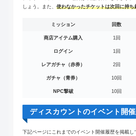
しょう。また、
使わなかったチケットは次回に持ち
ミッション
回数
商店アイテム購入
1回
ログイン
1回
レアガチャ（赤券）
2回
ガチャ（青券）
10回
NPC撃破
10回
ディスカウントのイベント開催
下記ページにこれまでのイベント開催履歴を掲載し