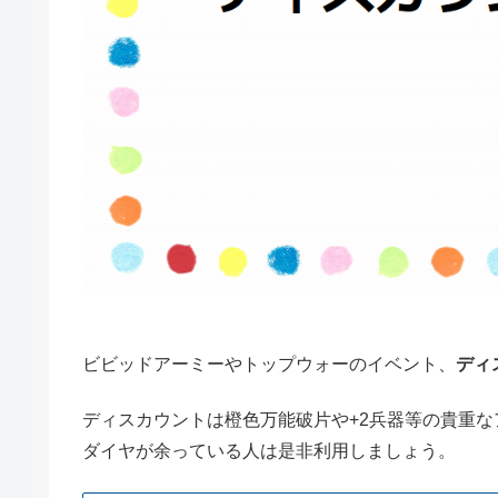
ビビッドアーミーやトップウォーのイベント、
ディ
ディスカウントは橙色万能破片や+2兵器等の貴重な
ダイヤが余っている人は是非利用しましょう。