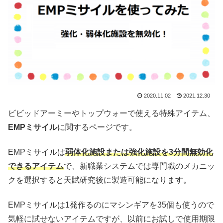
2020.11.02
2021.12.30
ビビッドアーミーやトップウォーで使える特殊アイテム、
EMPミサイル
に関するページです。
EMPミサイルは
弱体化施設または強化施設を3分間無効化
できるアイテム
で、新職業システムでは専門職のメカニッ
クを選択すると天賦研究後に製造可能になります。
EMPミサイルは1発作るのにマシンギアを35個も使うので
気軽に試せないアイテムですが、以前にお試しで使用期限