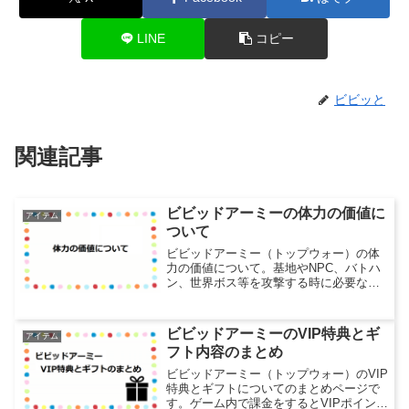
LINE
コピー
ビビッと
関連記事
ビビッドアーミーの体力の価値に
アイテム
ついて
ビビッドアーミー（トップウォー）の体
力の価値について。基地やNPC、バトハ
ン、世界ボス等を攻撃する時に必要な体
力ですが、ギガバンバンが来たりすると
体力がより多く欲しくなります。体力の
入手方法はいくつか存在しますがその価
ビビッドアーミーのVIP特典とギ
アイテム
格が適正なのかを調べま...
フト内容のまとめ
ビビッドアーミー（トップウォー）のVIP
特典とギフトについてのまとめページで
す。ゲーム内で課金をするとVIPポイント