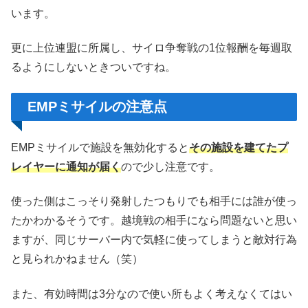
います。
更に上位連盟に所属し、サイロ争奪戦の1位報酬を毎週取
るようにしないときついですね。
EMPミサイルの注意点
EMPミサイルで施設を無効化すると
その施設を建てたプ
レイヤーに通知が届く
ので少し注意です。
使った側はこっそり発射したつもりでも相手には誰が使っ
たかわかるそうです。越境戦の相手になら問題ないと思い
ますが、同じサーバー内で気軽に使ってしまうと敵対行為
と見られかねません（笑）
また、有効時間は3分なので使い所もよく考えなくてはい