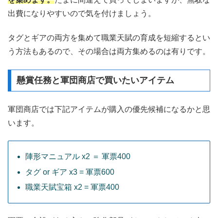
出費になりやすいので気を付けましょう。
タグとギアの両方を集めて職業天賦の育成を短縮するとい
う方法もあるので、その場合は両方集めるのは有りです。
懸賞任務と軍団商店で買いたいアイテム
軍団商店では下記アイテムが購入の優先候補になるかと思
います。
陣形マニュアル x2 ＝ 軍票400
タグ or ギア x3 = 軍票600
職業天賦宝箱 x2 = 軍票400