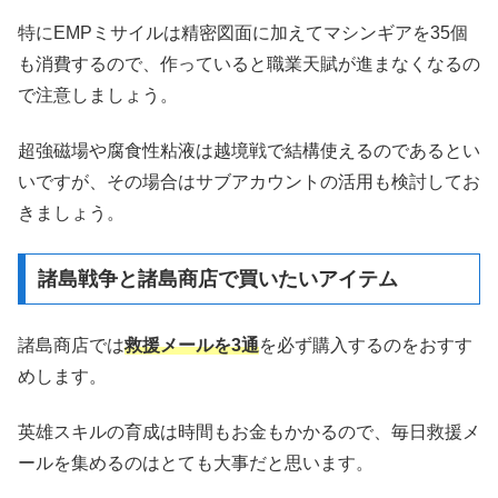
特にEMPミサイルは精密図面に加えてマシンギアを35個
も消費するので、作っていると職業天賦が進まなくなるの
で注意しましょう。
超強磁場や腐食性粘液は越境戦で結構使えるのであるとい
いですが、その場合はサブアカウントの活用も検討してお
きましょう。
諸島戦争と諸島商店で買いたいアイテム
諸島商店では
救援メールを3通
を必ず購入するのをおすす
めします。
英雄スキルの育成は時間もお金もかかるので、毎日救援メ
ールを集めるのはとても大事だと思います。