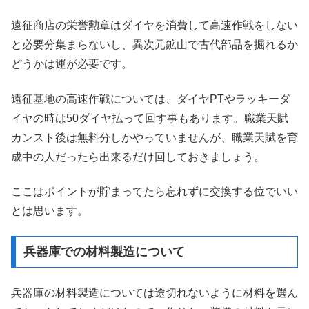
遠征商店の栄誉勲章はダイヤを消費して高速作戦をしない
と必要分集まらないし、異次元鉱山で古代部品を掘れるか
どうかは運が必要です。
遠征基地の高速作戦については、ダイヤPTやラッキーダ
イヤの時は50ダイヤ払って回す事もあります。職業天賦
カンスト後は無料分しかやっていませんが、職業天賦を育
成中の人だったら出来るだけ回しておきましょう。
ここはポイントが貯まってたら忘れずに交換する位でいい
とは思います。
兵器庫での材料製造について
兵器庫の材料製造については途切れないように材料を選ん