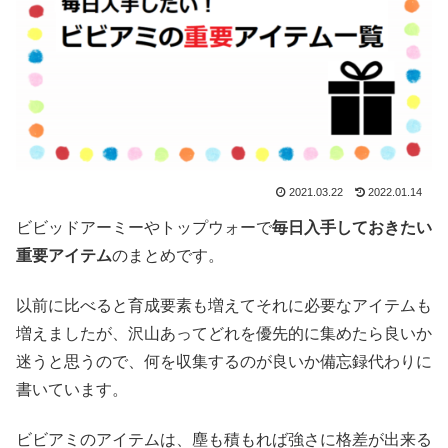
2021.03.22
2022.01.14
ビビッドアーミーやトップウォーで
毎日入手しておきたい
重要アイテム
のまとめです。
以前に比べると育成要素も増えてそれに必要なアイテムも
増えましたが、沢山あってどれを優先的に集めたら良いか
迷うと思うので、何を収集するのが良いか備忘録代わりに
書いています。
ビビアミのアイテムは、塵も積もれば強さに格差が出来る