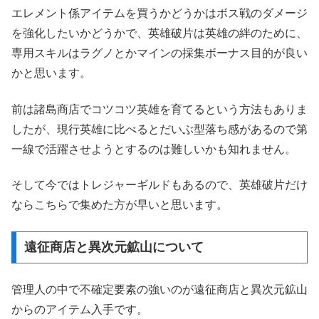
エレメント係アイテムを買うかどうかはボス戦のダメージ
を強化したいかどうかで、英雄破片は英雄の絆のために、
専用スキルはラグノとかマインの採集ボーナス目的が良い
かと思います。
前は諸島商店でコツコツ英雄を育てるという方法もありま
したが、現行英雄に比べるとだいぶ型落ち感があるので第
一線で活躍させようとするのは難しいかも知れません。
そして今ではトレジャーギルドもあるので、英雄破片だけ
ならこちらで集めた方が早いと思います。
遠征商店と異次元鉱山について
管理人の中で不確定要素の強いのが遠征商店と異次元鉱山
からのアイテム入手です。