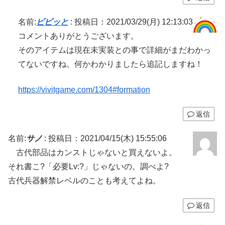
名前:
ビビッと
:
投稿日：2021/03/29(月) 12:13:03
コメントありがとうございます。
そのアイテムは現在未実装との事で詳細がまだわかっ
てないですね。何かわかりましたら追記しますね！
https://vivitgame.com/1304#formation
返信
名前:
サノ
:
投稿日：2021/04/15(木) 15:55:06
古代部品はカンストじゃないと買えないよ。
それ書こ?「必要Lv:?」じゃないの。調べよ?
古代兵器解禁レベルのことも考えてよね。
返信