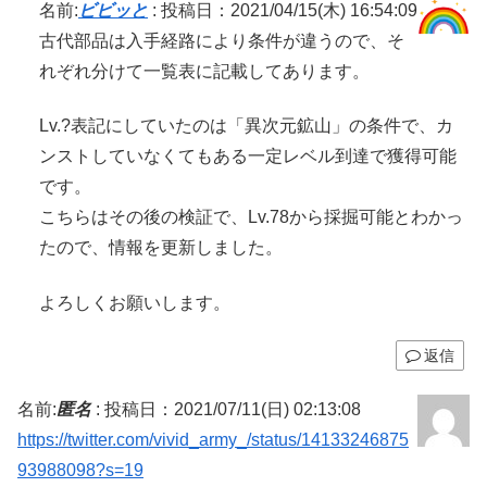
名前:
ビビッと
:
投稿日：2021/04/15(木) 16:54:09
古代部品は入手経路により条件が違うので、そ
れぞれ分けて一覧表に記載してあります。
Lv.?表記にしていたのは「異次元鉱山」の条件で、カ
ンストしていなくてもある一定レベル到達で獲得可能
です。
こちらはその後の検証で、Lv.78から採掘可能とわかっ
たので、情報を更新しました。
よろしくお願いします。
返信
名前:
匿名
:
投稿日：2021/07/11(日) 02:13:08
https://twitter.com/vivid_army_/status/14133246875
93988098?s=19