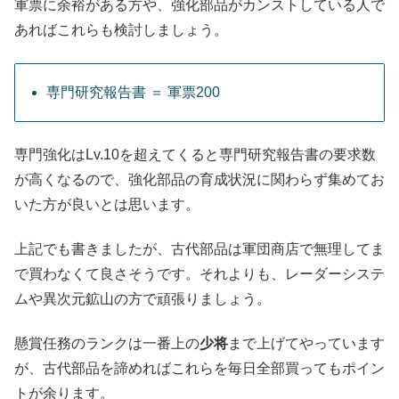
軍票に余裕がある方や、強化部品がカンストしている人で
あればこれらも検討しましょう。
専門研究報告書 ＝ 軍票200
専門強化はLv.10を超えてくると専門研究報告書の要求数
が高くなるので、強化部品の育成状況に関わらず集めてお
いた方が良いとは思います。
上記でも書きましたが、古代部品は軍団商店で無理してま
で買わなくて良さそうです。それよりも、レーダーシステ
ムや異次元鉱山の方で頑張りましょう。
懸賞任務のランクは一番上の
少将
まで上げてやっています
が、古代部品を諦めればこれらを毎日全部買ってもポイン
トが余ります。