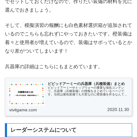
でセットしておくだけなので、作りたい装備の材料を元に
選んでおきましょう。
そして、模擬演習の報酬にも白色素材選択箱が追加されて
いるのでこちらも忘れずにやっておきたいです。橙装備は
着々と使用者が増えているので、装備はサボっているとか
なり差がついてしまいます！
兵器庫の詳細はこちらにもまとめています。
ビビッドアーミーの兵器庫（兵種装備）まとめ
ビビッドアーミーやトップウォーの重要な強化コンテン
ツ、兵器庫（兵種装備）の情報をまとめているページで
す。当初は紫色装備でも大変なのに橙装備を作るなんて無
理…とか思っていましたが、現在では橙色図面や素材の供
給量が増えて手が出しやすくなって来て...
2020.11.30
vivitgame.com
レーダーシステムについて