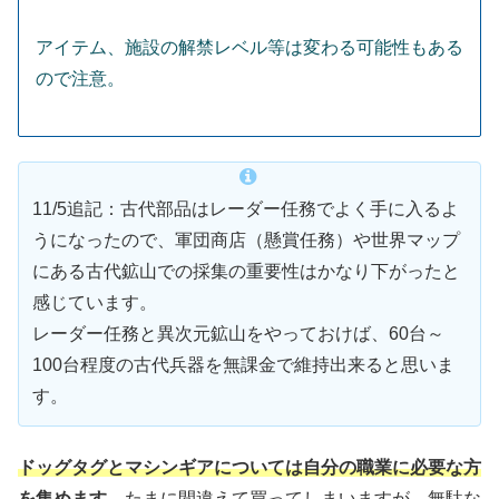
アイテム、施設の解禁レベル等は変わる可能性もある
ので注意。
11/5追記：古代部品はレーダー任務でよく手に入るよ
うになったので、軍団商店（懸賞任務）や世界マップ
にある古代鉱山での採集の重要性はかなり下がったと
感じています。
レーダー任務と異次元鉱山をやっておけば、60台～
100台程度の古代兵器を無課金で維持出来ると思いま
す。
ドッグタグとマシンギアについては自分の職業に必要な方
を集めます。
たまに間違えて買ってしまいますが、無駄な