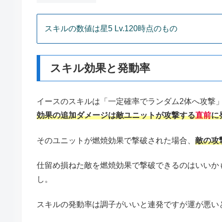
スキルの数値は星5 Lv.120時点のもの
スキル効果と発動率
イースのスキルは「一定確率でランダム2体へ攻撃
効果の追加ダメージは敵ユニットが攻撃する
直前
に
そのユニットが燃焼効果で撃破された場合、
敵の攻
仕留め損ねた敵を燃焼効果で撃破できるのはいいか
し。
スキルの発動率は調子がいいと連発ですが運が悪い