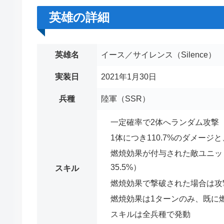
英雄の詳細
英雄名
イース／サイレンス（Silence）
実装日
2021年1月30日
兵種
陸軍（SSR）
一定確率で2体へランダム攻撃
1体につき110.7%のダメージ
燃焼効果が付与された敵ユニッ
35.5%）
スキル
燃焼効果で撃破された場合は攻
燃焼効果は1ターンのみ、既に
スキルは全兵種で発動