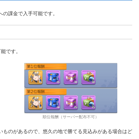
への課金で入手可能です。
可能です。
順位報酬（サーバー配布不可）
いものがあるので、悠久の地で勝てる見込みがある場合はど