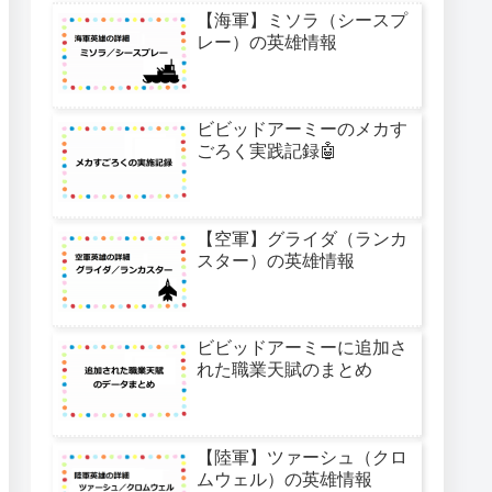
【海軍】ミソラ（シースプ
レー）の英雄情報
ビビッドアーミーのメカす
ごろく実践記録🤖
【空軍】グライダ（ランカ
スター）の英雄情報
ビビッドアーミーに追加さ
れた職業天賦のまとめ
【陸軍】ツァーシュ（クロ
ムウェル）の英雄情報