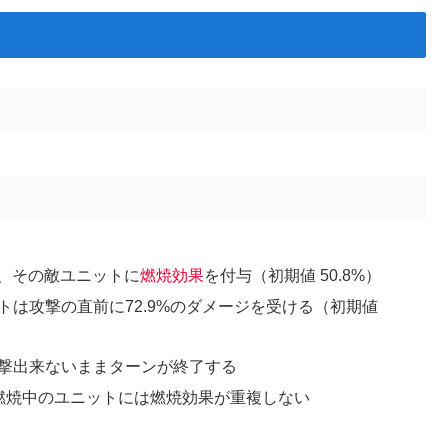
と、その敵ユニットに
燃焼効果
を付与（初期値 50.8%）
トは攻撃の直前に72.9%のダメージを受ける（初期値
撃出来ないままターンが終了する
燃焼中のユニットには燃焼効果が重複しない