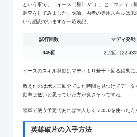
という事で、「イース（星1 Lv.1）」と「マディ（
調査をしてみました。勿論、両者の専用スキルは未
いう認識でいますが一応表記。
試行回数
マディ発動
945回
212回（22.43
イースのスキル発動はマディより若干下回る結果に
数えたのはボス三回分でまた時間を見つけてデータ
動率は低いと思っていた方が良さそうですね。
陸軍で使う予定であれば大人しくシエルを使った方が
英雄破片の入手方法