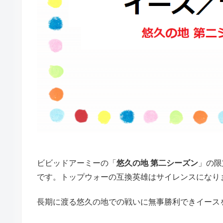
ビビッドアーミーの「
悠久の地 第二シーズン
」の限
です。トップウォーの互換英雄はサイレンスになり
長期に渡る悠久の地での戦いに無事勝利できイース