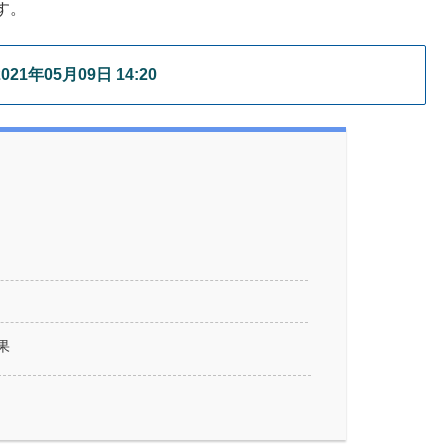
す。
1年05月09日 14:20
果