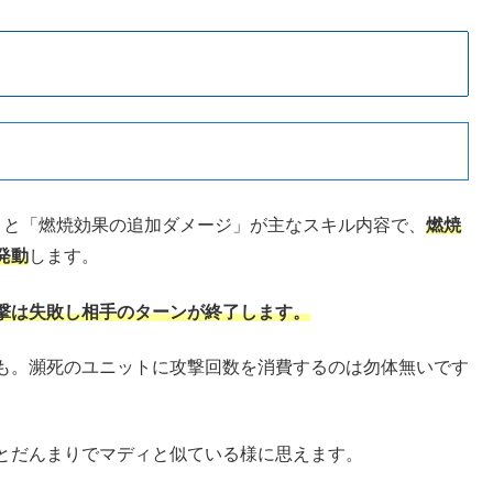
」と「燃焼効果の追加ダメージ」が主なスキル内容で、
燃焼
発動
します。
撃は失敗し相手のターンが終了します。
も。瀕死のユニットに攻撃回数を消費するのは勿体無いです
とだんまりでマディと似ている様に思えます。