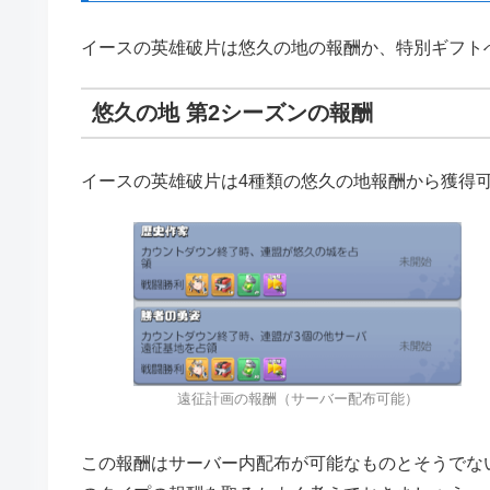
イースの英雄破片は悠久の地の報酬か、特別ギフト
悠久の地 第2シーズンの報酬
イースの英雄破片は4種類の悠久の地報酬から獲得
遠征計画の報酬（サーバー配布可能）
この報酬はサーバー内配布が可能なものとそうでな