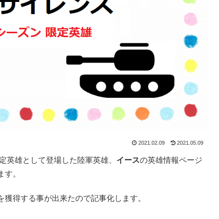
2021.02.09
2021.05.09
定英雄として登場した陸軍英雄、
イース
の英雄情報ページ
ます。
を獲得する事が出来たので記事化します。