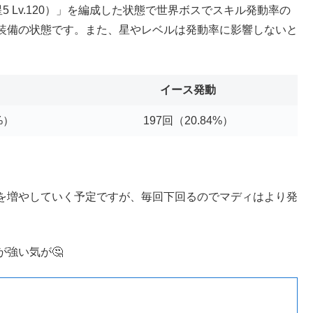
星5 Lv.120）」を編成した状態で世界ボスでスキル発動率の
装備の状態です。また、星やレベルは発動率に影響しないと
イース発動
%）
197回（20.84%）
。
を増やしていく予定ですが、毎回下回るのでマディはより発
強い気が🤔