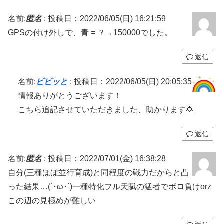
名前:
匿名
:
投稿日：2022/06/05(日) 16:21:59
GPSの付け外しで、青 = ？→150000でした。
返信
名前:
ビビッと
:
投稿日：2022/06/05(日) 20:05:35
情報ありがとうございます！
こちら追記させていただきました、助かります🙇
返信
名前:
匿名
:
投稿日：2022/07/01(金) 16:38:28
自分(三種ほぼ並行育成)と同程度の戦力だからと凸
った結果…(´･ω･`)一種特化フル天賦の猛者でボロ負けorz
この辺の見極めが難しい