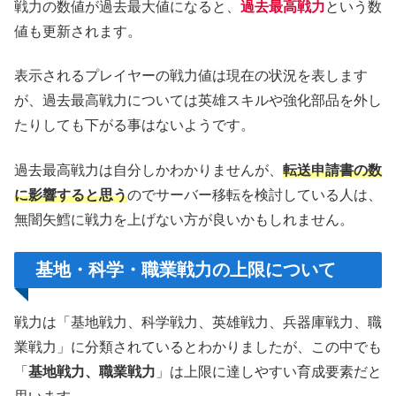
戦力の数値が過去最大値になると、
過去最高戦力
という数
値も更新されます。
表示されるプレイヤーの戦力値は現在の状況を表します
が、過去最高戦力については英雄スキルや強化部品を外し
たりしても下がる事はないようです。
過去最高戦力は自分しかわかりませんが、
転送申請書の数
に影響すると思う
のでサーバー移転を検討している人は、
無闇矢鱈に戦力を上げない方が良いかもしれません。
基地・科学・職業戦力の上限について
戦力は「基地戦力、科学戦力、英雄戦力、兵器庫戦力、職
業戦力」に分類されているとわかりましたが、この中でも
「
基地戦力、職業戦力
」は上限に達しやすい育成要素だと