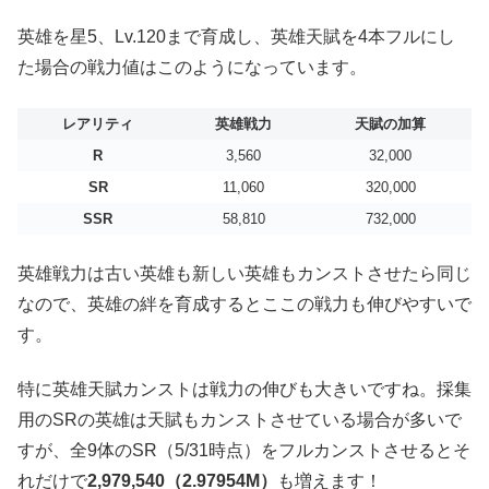
英雄を星5、Lv.120まで育成し、英雄天賦を4本フルにし
た場合の戦力値はこのようになっています。
レアリティ
英雄戦力
天賦の加算
R
3,560
32,000
SR
11,060
320,000
SSR
58,810
732,000
英雄戦力は古い英雄も新しい英雄もカンストさせたら同じ
なので、英雄の絆を育成するとここの戦力も伸びやすいで
す。
特に英雄天賦カンストは戦力の伸びも大きいですね。採集
用のSRの英雄は天賦もカンストさせている場合が多いで
すが、全9体のSR（5/31時点）をフルカンストさせるとそ
れだけで
2,979,540（2.97954M）
も増えます！