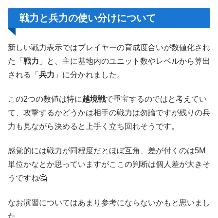
戦力と兵力の使い分けについて
新しい戦力表示ではプレイヤーの育成度合いが数値化され
た「
戦力
」と、主に基地内のユニット数やレベルから算出
される「
兵力
」に分かれました。
この2つの数値は特に
越境戦
で重宝するのではと考えてい
て、攻撃するかどうかは相手の戦力は勿論ですが残りの兵
力も見ながら決めると上手く立ち回れそうです。
感覚的には戦力が同程度だとほぼ互角、差が付くのは5M
単位かなとか思っていますがここの判断は個人差が大きそ
うですね🤔
なお演習についてはあまり参考にならないかもと思いまし
た。