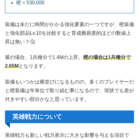
橙 = 530,000
装備は未だに時間がかかる強化要素の一つですが、橙装備
と強化部品Lv.10を比較すると育成難易度的ほどの数値上
昇は無い？🤔
紫の場合、1兵種分で1.4Mの上昇。
橙の場合は1兵種分で
2.65M
となります。
装備もいつかは横並びになるものの、多くのプレイヤーだ
と橙装備は年単位で取り組む事になるので、現状でも差が
付きやすい部分かなと思っています。
英雄戦力について
英雄戦力も新しい戦力表示に大きな影響を与える項目で