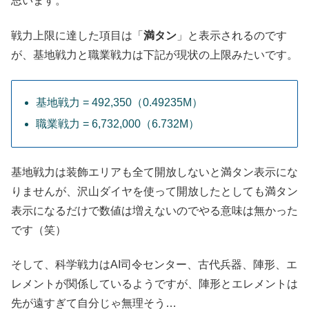
思います。
戦力上限に達した項目は「
満タン
」と表示されるのです
が、基地戦力と職業戦力は下記が現状の上限みたいです。
基地戦力 = 492,350（0.49235M）
職業戦力 = 6,732,000（6.732M）
基地戦力は装飾エリアも全て開放しないと満タン表示にな
りませんが、沢山ダイヤを使って開放したとしても満タン
表示になるだけで数値は増えないのでやる意味は無かった
です（笑）
そして、科学戦力はAI司令センター、古代兵器、陣形、エ
レメントが関係しているようですが、陣形とエレメントは
先が遠すぎて自分じゃ無理そう…