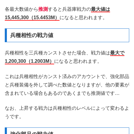
各最大数値から
推測
すると兵器庫戦力の
最大値は
15,445,300（15.4453M）
になると思われます。
兵種相性の戦力値
兵種相性を三兵種カンストさせた場合、戦力値は
最大で
1,200,300（1.2003M）
になると思われます。
これは兵種相性がカンスト済みのアカウントで、強化部品
と兵種装備を外して調べた数値となりますが、他の要素が
含まれている場合もあるのであくまでも推測値です…
なお、上昇する戦力は兵種相性のレベルによって変わるよ
うです。