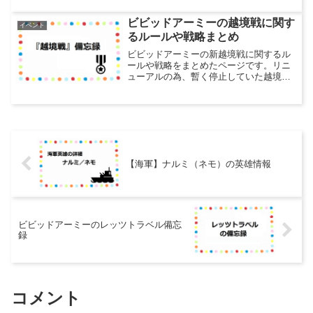
と思って自分でも調べてデータにまとめ
てみました。状況にもよりますが試して
ビビッドアーミーの越境戦に関す
イベント
みたら1ヶ月で3万ダ...
るルールや戦略まとめ
ビビッドアーミーの新越境戦に関するル
ールや戦略をまとめたページです。リニ
ューアルの為、暫く停止していた越境戦
ですが、2021年4月1日に第一回目の先行
テストが開始され遂に帰ってきました。4
月11日（日）に行われた二回目の先行テ
ストから本格的...
【海軍】ナルミ（ネモ）の英雄情報
ビビッドアーミーのレッツトラベル備忘
録
コメント