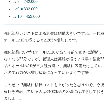
Lv.8 = 242,000
Lv.9 = 332,000
Lv.10 = 453,000
強化部品カンストによる影響は結構大きいですね。一兵種
オールLv.10で揃えると2.265M増加します。
強化部品はいずれオールLv.10が当たり前で強さに影響し
なくなる部分ですが、管理人は英雄が揃うより早く強化部
品のオールLv.10が三兵種分揃い、無駄に装備だけしてい
たので戦力が水増し状態になっていたようです😅
このせいで無駄に移転コストも上がったと思うので、今後
移転を検討している人は強化部品の装備には注意しておき
ましょう。