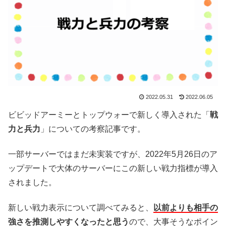
2022.05.31
2022.06.05
ビビッドアーミーとトップウォーで新しく導入された「
戦
力と兵力
」についての考察記事です。
一部サーバーではまだ未実装ですが、2022年5月26日のア
ップデートで大体のサーバーにこの新しい戦力指標が導入
されました。
新しい戦力表示について調べてみると、
以前よりも相手の
強さを推測しやすくなったと思う
ので、大事そうなポイン