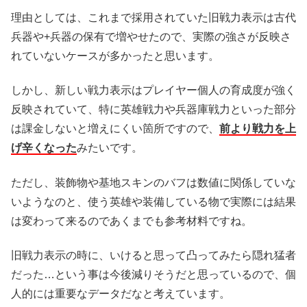
理由としては、これまで採用されていた旧戦力表示は古代
兵器や+兵器の保有で増やせたので、実際の強さが反映さ
れていないケースが多かったと思います。
しかし、新しい戦力表示はプレイヤー個人の育成度が強く
反映されていて、特に英雄戦力や兵器庫戦力といった部分
は課金しないと増えにくい箇所ですので、
前より戦力を上
げ辛くなった
みたいです。
ただし、装飾物や基地スキンのバフは数値に関係していな
いようなのと、使う英雄や装備している物で実際には結果
は変わって来るのであくまでも参考材料ですね。
旧戦力表示の時に、いけると思って凸ってみたら隠れ猛者
だった…という事は今後減りそうだと思っているので、個
人的には重要なデータだなと考えています。