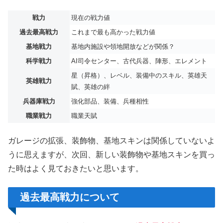
戦力
現在の戦力値
過去最高戦力
これまで最も高かった戦力値
基地戦力
基地内施設や領地開放などが関係？
科学戦力
AI司令センター、古代兵器、陣形、エレメント
星（昇格）、レベル、装備中のスキル、英雄天
英雄戦力
賦、英雄の絆
兵器庫戦力
強化部品、装備、兵種相性
職業戦力
職業天賦
ガレージの拡張、装飾物、基地スキンは関係していないよ
うに思えますが、次回、新しい装飾物や基地スキンを買っ
た時はよく見ておきたいと思います。
過去最高戦力について