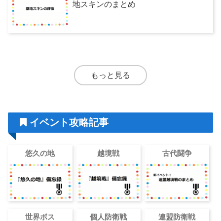
地スキンのまとめ
もっと見る
イベント攻略記事
悠久の地
越境戦
古代闘争
世界ボス
個人防衛戦
連盟防衛戦