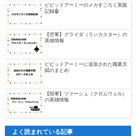
ビビッドアーミーのメカすごろく実践
記録🤖
【空軍】グライダ（ランカスター）の
英雄情報
ビビッドアーミーに追加された職業天
賦のまとめ
【陸軍】ツァーシュ（クロムウェル）
の英雄情報
よく読まれている記事