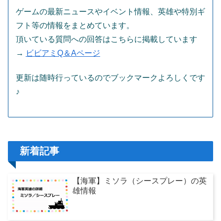
ゲームの最新ニュースやイベント情報、英雄や特別ギ
フト等の情報をまとめています。
頂いている質問への回答はこちらに掲載しています
→
ビビアミQ＆Aページ
更新は随時行っているのでブックマークよろしくです
♪
新着記事
【海軍】ミソラ（シースプレー）の英
雄情報