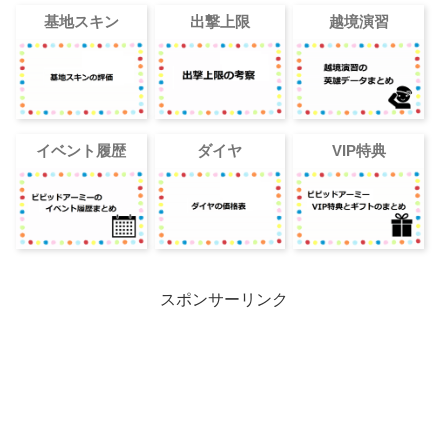
基地スキン
出撃上限
越境演習
イベント履歴
ダイヤ
VIP特典
スポンサーリンク